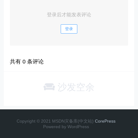
登录后才能发表评论
登录
共有
0
条评论
沙发空余
Copyright © 2021 MSDN灾备库(中文站)
CorePress
Powered by WordPress