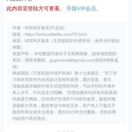
此内容需登陆方可查看。
升级VIP会员。
作者：MSDN灾备库(中文站)
链接：https://www.zaibeiku.com/74.html
来源：MSDN灾备库（文章版权归作者所有，未经允许请勿
转载）
免责声明： 本站数据均来自于互联网搜集，如有侵犯您的
权利，请联系删除。gugecloudid#gmail.com(请把#替换成
@)
根据我国《计算机软件保护条例》第十七条规定：“为了学
习和研究软件内含的设计思想和原理，通过安装、显示、
传输或者存储软件等方式使用软件的，可以不经软件著作
权人许可，不向其支付报酬。”您需知晓本站所有内容资源
均来源于网络，仅供用户交流学习与研究使用，版权归属
原版权方所有，版权争议与本站无关，用户本人下载后不
能用作商业或非法用途，需在24小时之内删除，否则后果
均由用户承担责任。