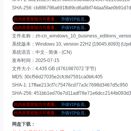
SHA-256: cb886796a691fb89cd6a8bf74daa5fae0b91d7
此内容需登陆方可查看。
升级VIP会员。
此内容需登陆方可查看。
升级VIP会员。
文件名称：zh-cn_windows_10_business_editions_version
系统版本：Windows 10, version 22H2 [19045.6093] (Upda
系统语言：中文 - 简体 - (CN)
发布时间：2025-07-15
文件大小：4.435 GB (4761987072 字节)
MD5: 30cf56d27035e2cfc8d7591ca0bfc405
SHA-1: 17ffae213cf7c75476cd77a3c7698d3467d5c950
SHA-256: 451bb1ed70e7d11adf78e71e6dcc2144b093d
此内容需登陆方可查看。
升级VIP会员。
此内容需登陆方可查看。
升级VIP会员。
网盘下载：