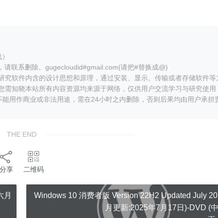
载）
。gugecloudid#gmail.com(请把#替换成@)
和研究软件内含的设计思想和原理，通过安装、显示、传输或者存储软件等
”您需知晓本站所有内容资源均来源于网络，仅供用户交流学习与研究使用
能用作商业或非法用途，需在24小时之内删除，否则后果均由用户承担
THE END
分享
二维码
(六月
Windows 10 消费者版 Version 22H2 Updated July 2
月更新:2025年7月17日)-DVD (