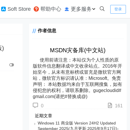
Soft Store
帮助中心
更多服务
登录
作者信息
版)
MSDN灾备库(中文站)
使用前请注意：本站仅为个人性质的原
版软件信息翻译成中文收录站点。2016年开
始至今，从未有意标榜或冒充是微软官方网
站，微软官方标识请认准：Microsoft。免责
声明： 本站数据均来自于互联网搜集，如有
侵犯您的权利，请联系删除。gugecloudid#
gmail.com(请把#替换成@)
0
161
近期文章
Windows 11 商业版 Version 24H2 Updated
September 2025(九月更新:2025年9月17日)-