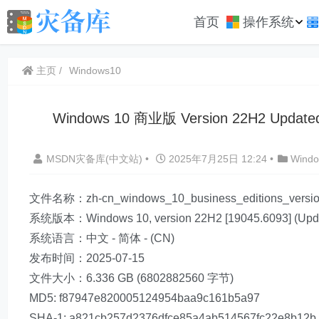
首页
操作系统
主页
Windows10
Windows 10 商业版 Version 22H2 Upda
MSDN灾备库(中文站)
•
2025年7月25日 12:24
•
Wind
文件名称：zh-cn_windows_10_business_editions_version
系统版本：Windows 10, version 22H2 [19045.6093] (Upda
系统语言：中文 - 简体 - (CN)
发布时间：2025-07-15
文件大小：6.336 GB (6802882560 字节)
MD5: f87947e820005124954baa9c161b5a97
SHA-1: a821cb257d2376dfce85a4ab514567fc22e8b12b