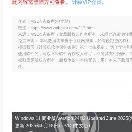
此内容需登陆方可查看。
升级VIP会员。
作者：MSDN灾备库(中文站)
链接：https://www.zaibeiku.com/217.html
来源：MSDN灾备库（文章版权归作者所有，未经允许请勿转
免责声明： 本站数据均来自于互联网搜集，如有侵犯您的权利，请联系删除
根据我国《计算机软件保护条例》第十七条规定：“为了学习
使用软件的，可以不经软件著作权人许可，不向其支付报酬。
权归属原版权方所有，版权争议与本站无关，用户本人下载后不
任。
Windows 11 商业版 Version 24H2 Updated June 2025
更新:2025年6月18日)-DVD (中文版)