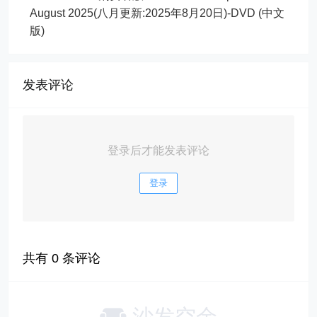
August 2025(八月更新:2025年8月20日)-DVD (中文
版)
发表评论
登录后才能发表评论
登录
共有
0
条评论
沙发空余