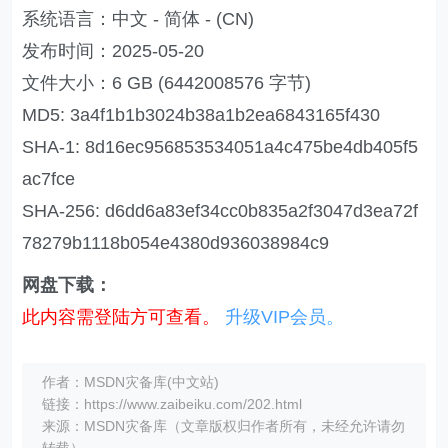
系统语言：中文 - 简体 - (CN)
发布时间：2025-05-20
文件大小：6 GB (6442008576 字节)
MD5: 3a4f1b1b3024b38a1b2ea6843165f430
SHA-1: 8d16ec956853534051a4c475be4db405f5
ac7fce
SHA-256: d6dd6a83ef34cc0b835a2f3047d3ea72f
78279b1118b054e4380d936038984c9
网盘下载：
此内容需登陆方可查看。
升级VIP会员。
作者：MSDN灾备库(中文站)
链接：https://www.zaibeiku.com/202.html
来源：MSDN灾备库（文章版权归作者所有，未经允许请勿