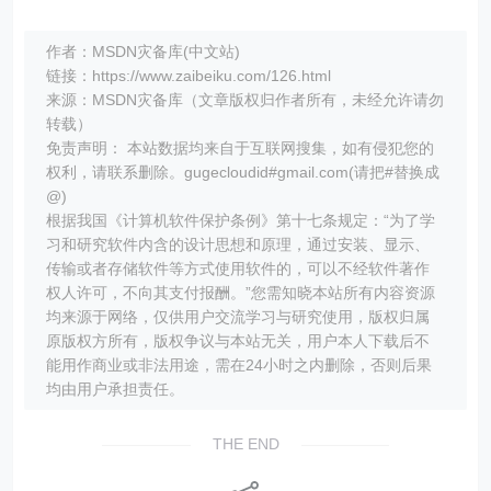
作者：MSDN灾备库(中文站)
链接：https://www.zaibeiku.com/126.html
来源：MSDN灾备库（文章版权归作者所有，未经允许请勿
转载）
免责声明： 本站数据均来自于互联网搜集，如有侵犯您的
权利，请联系删除。gugecloudid#gmail.com(请把#替换成
@)
根据我国《计算机软件保护条例》第十七条规定：“为了学
习和研究软件内含的设计思想和原理，通过安装、显示、
传输或者存储软件等方式使用软件的，可以不经软件著作
权人许可，不向其支付报酬。”您需知晓本站所有内容资源
均来源于网络，仅供用户交流学习与研究使用，版权归属
原版权方所有，版权争议与本站无关，用户本人下载后不
能用作商业或非法用途，需在24小时之内删除，否则后果
均由用户承担责任。
THE END