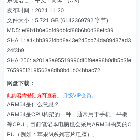
系统语言：中文 - 简体 - (CN)
发布时间：2024-11-20
文件大小：5.721 GB (6142369792 字节)
MD5: ef9b1b0e6bf49dbfcf88b6b0d38efc39
SHA-1: a14bb392f4bd8a43e245cb74da89487ad3
24f3b9
SHA-256: a201a3a95519996df0f9ee98b0db5b3fe
765995f219f562a8db8bd1b04bbac72
网盘下载：
此内容需登陆方可查看。
升级VIP会员。
ARM64是什么意思？
ARM64是CPU构架的一种，通常用于手机、平板
等CPU，目前笔记本电脑也会采用ARM64构架的C
PU（例如：苹果M系列芯片电脑）。